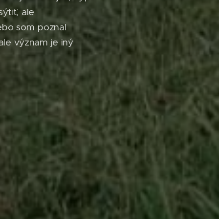
ýtiť, ale
lebo som poznal
ale význam je iný