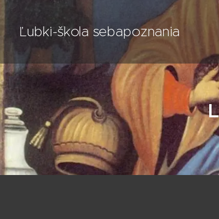
Ľubki-škola sebapoznania
L