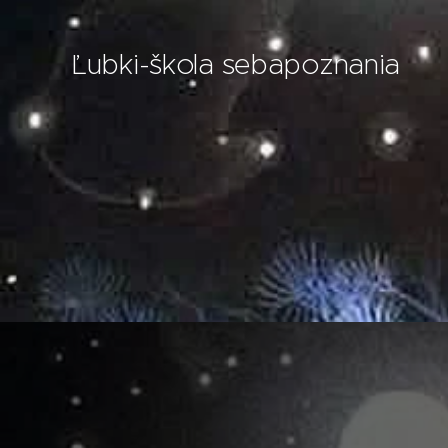
Ľubki-škola sebapoznania