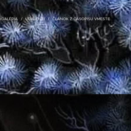
OGALÉRIA
UDALOSTI
ČLÁNOK Z ČASOPISU VMESTE